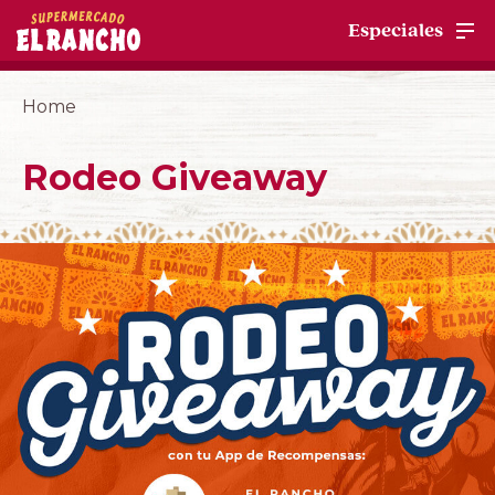
Especiales
Home
Rodeo Giveaway