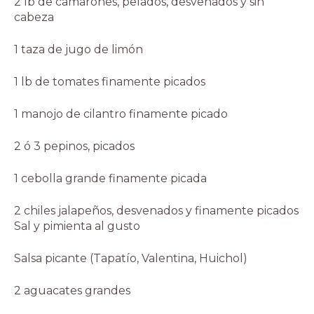
2 lb de camarones, pelados, desvenados y sin
cabeza
1 taza de jugo de limón
1 lb de tomates finamente picados
1 manojo de cilantro finamente picado
2 ó 3 pepinos, picados
1 cebolla grande finamente picada
2 chiles jalapeños, desvenados y finamente picados
Sal y pimienta al gusto
Salsa picante (Tapatío, Valentina, Huichol)
2 aguacates grandes