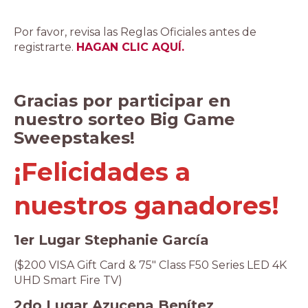
Por favor, revisa las Reglas Oficiales antes de
registrarte.
HAGAN CLIC AQUÍ.
Gracias por participar en
nuestro sorteo Big Game
Sweepstakes!
¡Felicidades a
nuestros ganadores!
1er Lugar Stephanie García
($200 VISA Gift Card & 75″ Class F50 Series LED 4K
UHD Smart Fire TV)
2do Lugar Azucena Benítez