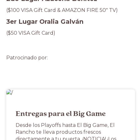
($100 VISA Gift Card & AMAZON FIRE 50″ TV)
3er Lugar Oralia Galván
($50 VISA Gift Card)
Patrocinado por:
Entregas para el Big Game
Desde los Playoffs hasta El Big Game, El
Rancho te lleva productos frescos
directamente a tu puerta. ¡NOTICIA! ¡Los