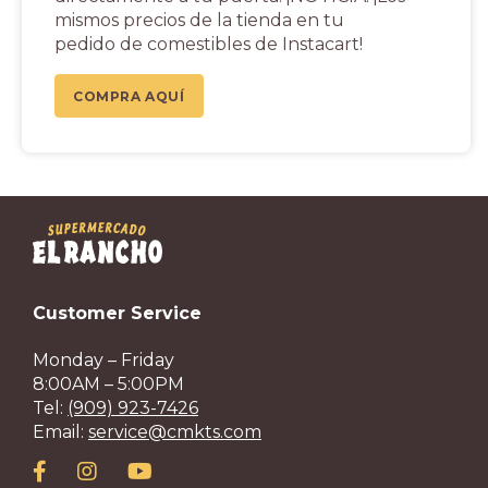
mismos precios de la tienda en tu
pedido de comestibles de Instacart!
COMPRA AQUÍ
Customer Service
Monday – Friday
8:00AM – 5:00PM
Tel:
(909) 923-7426
Email:
service@cmkts.com